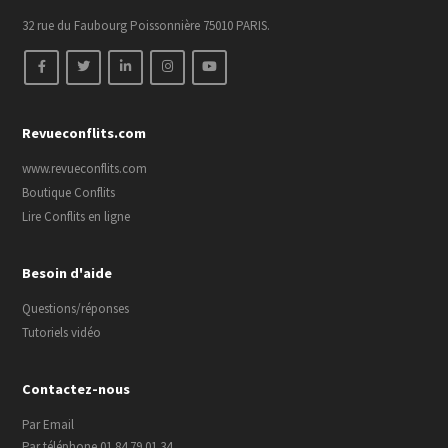
32 rue du Faubourg Poissonnière 75010 PARIS.
Revueconflits.com
www.revueconflits.com
Boutique Conflits
Lire Conflits en ligne
Besoin d'aide
Questions/réponses
Tutoriels vidéo
Contactez-nous
Par Email
Par téléphone 01 84 79 01 34