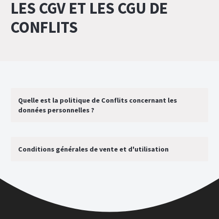
LES CGV ET LES CGU DE
CONFLITS
Quelle est la politique de Conflits concernant les
données personnelles ?
Conditions générales de vente et d'utilisation