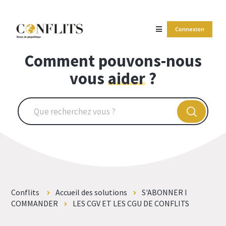
Connexion
Comment pouvons-nous
vous
aider
?
Conflits
Accueil des solutions
S'ABONNER I
COMMANDER
LES CGV ET LES CGU DE CONFLITS