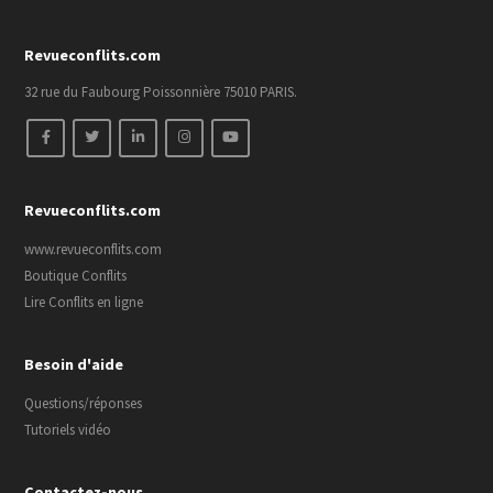
Revueconflits.com
32 rue du Faubourg Poissonnière 75010 PARIS.
Revueconflits.com
www.revueconflits.com
Boutique Conflits
Lire Conflits en ligne
Besoin d'aide
Questions/réponses
Tutoriels vidéo
Contactez-nous