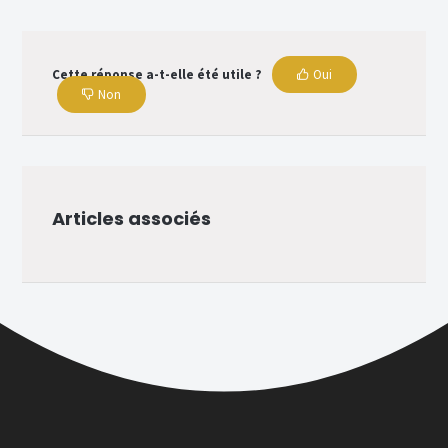
Cette réponse a-t-elle été utile ?
Oui
Non
Articles associés