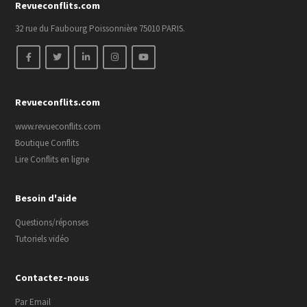
Revueconflits.com
32 rue du Faubourg Poissonnière 75010 PARIS.
Revueconflits.com
www.revueconflits.com
Boutique Conflits
Lire Conflits en ligne
Besoin d'aide
Questions/réponses
Tutoriels vidéo
Contactez-nous
Par Email