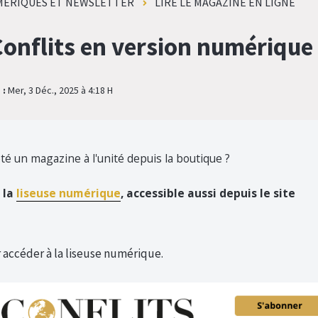
MÉRIQUES ET NEWSLETTER
LIRE LE MAGAZINE EN LIGNE
onflits en version numérique v
 :
Mer, 3 Déc., 2025 à 4:18 H
té un magazine à l'unité depuis la boutique ?
 la
liseuse numérique
, a
ccessible aussi depuis le site
 accéder à la liseuse numérique.