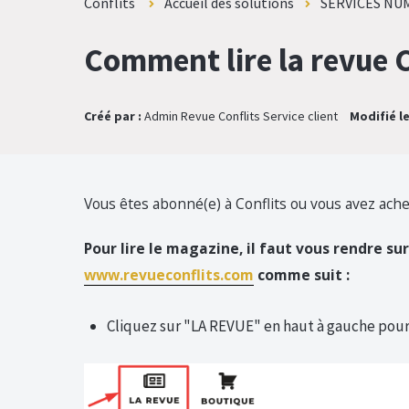
Conflits
Accueil des solutions
SERVICES NU
Comment lire la revue C
Créé par :
Admin Revue Conflits Service client
Modifié le
Vous êtes abonné(e) à Conflits ou vous avez ache
Pour lire le magazine, il faut vous rendre sur
www.revueconflits.com
comme suit :
Cliquez sur "LA REVUE" en haut à gauche pour