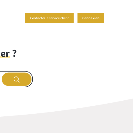
Contacter le service client
Connexion
der
?