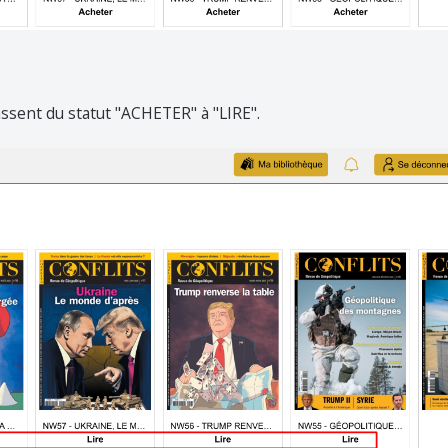
ssent du statut "ACHETER" à "LIRE".