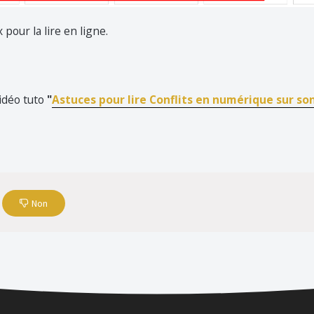
 pour la lire en ligne.
vidéo tuto
"
Astuces pour lire Conflits en numérique sur so
Non