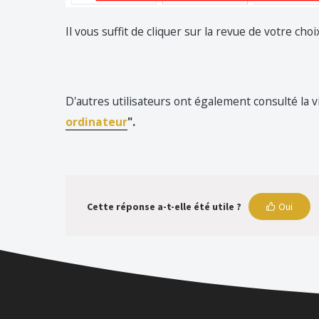
Il vous suffit de cliquer sur la revue de votre choix
D'autres utilisateurs ont également consulté la 
ordinateur
".
Cette réponse a-t-elle été utile ?
Oui