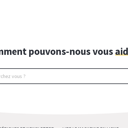
ment pouvons-nous vous
ai