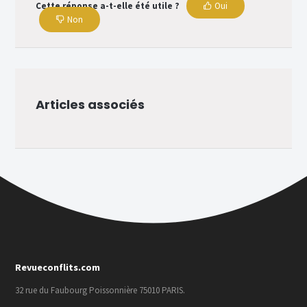
Cette réponse a-t-elle été utile ?
Oui
Non
Articles associés
Revueconflits.com
32 rue du Faubourg Poissonnière 75010 PARIS.