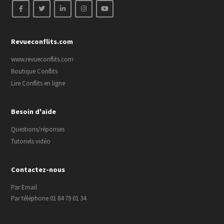
Revueconflits.com
www.revueconflits.com
Boutique Conflits
Lire Conflits en ligne
Besoin d'aide
Questions/réponses
Tutoriels vidéo
Contactez-nous
Par Email
Par téléphone 01 84 79 01 34